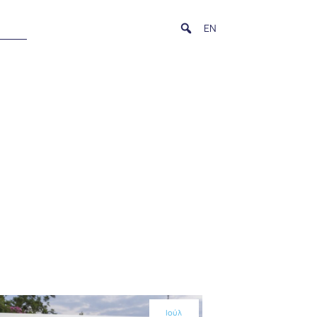
EN
Ιούλ