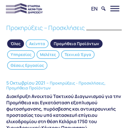
EN
Προκηρύξεις – Προσκλήσεις
Όλες
Ακίνητα
Προμήθεια Προϊόντων
Υπηρεσίες
Μελέτες
Τεχνικά Έργα
Θέσεις Εργασίας
5 Οκτωβρίου 2021 –
,
Προκηρύξεις - Προσκλήσεις
Προμήθεια Προϊόντων
Διακήρυξη Ανοιχτού Τακτικού Διαγωνισμού για την
Προμήθεια και Εγκατάσταση εξοπλισμού
φωτοσήμανσης, πυρόσβεσης και αντικεραυνικής
προστασίας του υπό κατασκευή επίγειου
ελικοδρομίου στη θέση Κελάρια 1750 του
Χιονοδρομικού Κέντρου Παρνασσού,