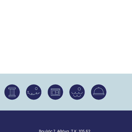
Βουλής 7, Αθήνα, Τ.Κ. 105 62