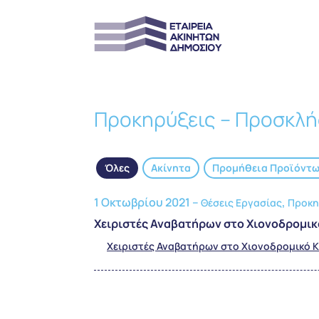
Προκηρύξεις – Προσκλή
Όλες
Ακίνητα
Προμήθεια Προϊόντ
1 Οκτωβρίου 2021 –
,
Θέσεις Εργασίας
Προκη
Χειριστές Αναβατήρων στο Χιονοδρομι
Χειριστές Αναβατήρων στο Χιονοδρομικό 