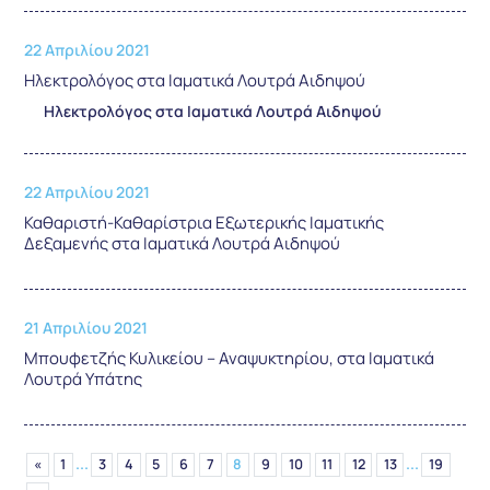
22 Απριλίου 2021
Ηλεκτρολόγος στα Ιαματικά Λουτρά Αιδηψού
Ηλεκτρολόγος στα Ιαματικά Λουτρά Αιδηψού
22 Απριλίου 2021
Καθαριστή-Καθαρίστρια Εξωτερικής Ιαματικής
Δεξαμενής στα Ιαματικά Λουτρά Αιδηψού
21 Απριλίου 2021
Μπουφετζής Κυλικείου – Αναψυκτηρίου, στα Ιαματικά
Λουτρά Υπάτης
...
...
«
1
3
4
5
6
7
8
9
10
11
12
13
19