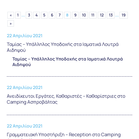
...
...
«
1
3
4
5
6
7
8
9
10
11
12
13
19
»
22 Απριλίου 2021
Ταμίας – Υπάλληλος Υποδοχής στα Ιαματικά Λουτρά
Αιδηψού
Ταμίας – Υπάλληλος Υποδοχής στα Ιαματικά Λουτρά
Αιδηψού
22 Απριλίου 2021
Ανειδίκευτοι Εργάτες, Καθαριστές – Καθαρίστριες στο
Camping Ασπροβάλτας
22 Απριλίου 2021
Γραμματειακή Υποστήριξη – Reception στο Camping