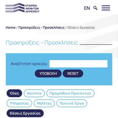
EN
Home
/
Προκηρύξεις - Προσκλήσεις
/
Θέσεις Εργασίας
Προκηρύξεις – Προσκλήσεις
Αναζήτηση αρχείου
Όλες
Ακίνητα
Προμήθεια Προϊόντων
Υπηρεσίες
Μελέτες
Τεχνικά Έργα
Θέσεις Εργασίας