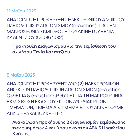
11 Μαΐου 2023
ΑΝΑΚΟΙΝΩΣΗ ΠΡΟΚΗΡΥΞΗΣ ΗΛΕΚΤΡΟΝΙΚΟΥ ΑΝΟΙΚΤΟΥ
ΠΛΕΙΟΔΟΤΙΚΟΥ ΔΙΑΓΩΝΙΣΜΟΥ (e-auction), ΓΙΑ ΤΗΝ
ΜΑΚΡΟΧΡΟΝΙΑ ΕΚΜΙΣΘΩΣΗ ΤΟΥ ΑΚΙΝΗΤΟΥ ΞΕΝΙΑ
ΚΑΛΕΝΤΖΙΟΥ (Q109670R2)
Προκήρυξη Διαγωνισμού για την εκμίσθωση του
ακινήτου Ξενία Καλέντζιου
5 Μαΐου 2023
ΑΝΑΚΟΙΝΩΣΗ ΠΡΟΚΗΡΥΞΗΣ ΔΥΟ (2) ΗΛΕΚΤΡΟΝΙΚΩΝ
ΑΝΟΙΚΤΩΝ ΠΛΕΙΟΔΟΤΙΚΩΝ ΔΙΑΓΩΝΙΣΜΩΝ (e-auction
Q39610Α & e-auction Q39610Β) ΓΙΑ ΤΗ ΜΑΚΡΟΧΡΟΝΙΑ
ΕΚΜΙΣΘΩΣΗ ΕΚΑΣΤΟΥ ΕΚ ΤΩΝ ΔΥΟ ΔΙΑΚΡΙΤΩΝ
ΤΜΗΜΑΤΩΝ, ΤΜΗΜΑ Α & ΤΜΗΜΑ Β, ΤΟΥ ΑΚΙΝΗΤΟΥ ΜΕ
ΑΒΚ 6 ΗΡΑΚΛΕΙΟΥ ΚΡΗΤΗΣ.
Ανακοίνωση προκήρυξης 2 διαγωνισμών εκμίσθωσης
των τμημάτων Α και Β του ακινήτου ΑΒΚ 6 Ηρακλείου
Κρήτης