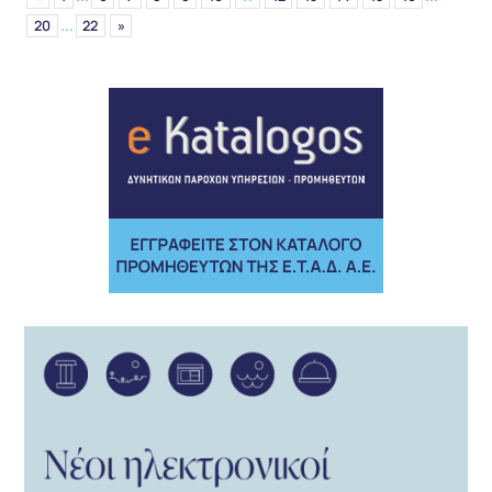
...
20
22
»