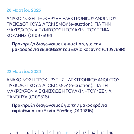
28 Μαρτίου 2023
ΑΝΑΚΟΙΝΩΣΗ ΠΡΟΚΗΡΥΞΗ ΗΛΕΚΤΡΟΝΙΚΟΥ ΑΝΟΙΚΤΟΥ
ΠΛΕΙΟΔΟΤΙΚΟΥ ΔΙΑΓΩΝΙΣΜΟΥ (e-auction), ΓΙΑ ΤΗΝ
ΜΑΚΡΟΧΡΟΝΙΑ ΕΚΜΙΣΘΩΣΗ ΤΟΥ ΑΚΙΝΗΤΟΥ ΞΕΝΙΑ
ΚΟΖΑΝΗΣ (Q109769R)
Προκήρυξη διαγωνσιμού e-auction, για την
μακροχρόνια εκμίσθωσητου Ξενία Κοζάνης (Q109769R)
22 Μαρτίου 2023
ΑΝΑΚΟΙΝΩΣΗ ΠΡΟΚΗΡΥΞΗΣ ΗΛΕΚΤΡΟΝΙΚΟΥ ΑΝΟΙΚΤΟΥ
ΠΛΕΙΟΔΟΤΙΚΟΥ ΔΙΑΓΩΝΙΣΜΟΥ (e-auction), ΓΙΑ ΤΗ
ΜΑΚΡΟΧΡΟΝΙΑ ΕΚΜΙΣΘΩΣΗ ΤΟΥ ΑΚΙΝΗΤΟΥ «ΞΕΝΙΑ
ΞΑΝΘΗΣ» (Q109816)
Προκήρυξη διαγωνσιμού για την μακροχρόνια
εκμίσθωση του Ξενία Ξάνθης (Q109816)
...
...
«
1
6
7
8
9
10
11
12
13
14
15
16