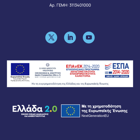
Αρ. ΓΕΜΗ: 3113401000