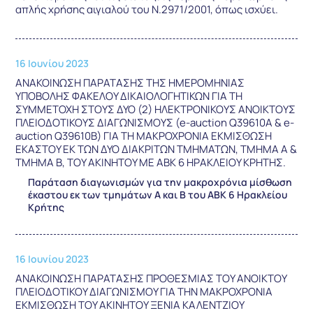
απλής χρήσης αιγιαλού του Ν.2971/2001, όπως ισχύει.
16 Ιουνίου 2023
ΑΝΑΚΟΙΝΩΣΗ ΠΑΡΑΤΑΣΗΣ ΤΗΣ ΗΜΕΡΟΜΗΝΙΑΣ
ΥΠΟΒΟΛΗΣ ΦΑΚΕΛΟΥ ΔΙΚΑΙΟΛΟΓΗΤΙΚΩΝ ΓΙΑ ΤΗ
ΣΥΜΜΕΤΟΧΗ ΣΤΟΥΣ ΔΥΟ (2) ΗΛΕΚΤΡΟΝΙΚΟΥΣ ΑΝΟΙΚΤΟΥΣ
ΠΛΕΙΟΔΟΤΙΚΟΥΣ ΔΙΑΓΩΝΙΣΜΟΥΣ (e-auction Q39610Α & e-
auction Q39610Β) ΓΙΑ ΤΗ ΜΑΚΡΟΧΡΟΝΙΑ ΕΚΜΙΣΘΩΣΗ
ΕΚΑΣΤΟΥ ΕΚ ΤΩΝ ΔΥΟ ΔΙΑΚΡΙΤΩΝ ΤΜΗΜΑΤΩΝ, ΤΜΗΜΑ Α &
ΤΜΗΜΑ Β, ΤΟΥ ΑΚΙΝΗΤΟΥ ΜΕ ΑΒΚ 6 ΗΡΑΚΛΕΙΟΥ ΚΡΗΤΗΣ.
Παράταση διαγωνισμών για την μακροχρόνια μίσθωση
έκαστου εκ των τμημάτων Α και Β του ΑΒΚ 6 Ηρακλείου
Κρήτης
16 Ιουνίου 2023
ΑΝΑΚΟΙΝΩΣΗ ΠΑΡΑΤΑΣΗΣ ΠΡΟΘΕΣΜΙΑΣ ΤΟΥ ΑΝΟΙΚΤΟΥ
ΠΛΕΙΟΔΟΤΙΚΟΥ ΔΙΑΓΩΝΙΣΜΟΥ ΓΙΑ ΤΗΝ ΜΑΚΡΟΧΡΟΝΙΑ
ΕΚΜΙΣΘΩΣΗ ΤΟΥ ΑΚΙΝΗΤΟΥ ΞΕΝΙΑ ΚΑΛΕΝΤΖΙΟΥ