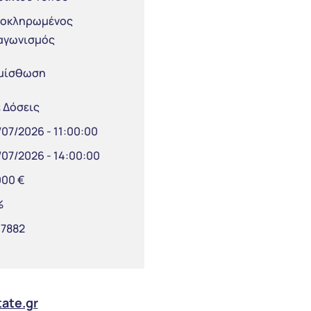
οκληρωμένος
αγωνισμός
μίσθωση
 Δόσεις
/07/2026 - 11:00:00
/07/2026 - 14:00:00
000 €
%
7882
tate.gr