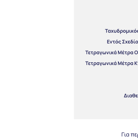
Ταχυδρομικός
Εντός Σχεδί
Τετραγωνικά Μέτρα Ο
Τετραγωνικά Μέτρα Κ
Διαθε
Για π