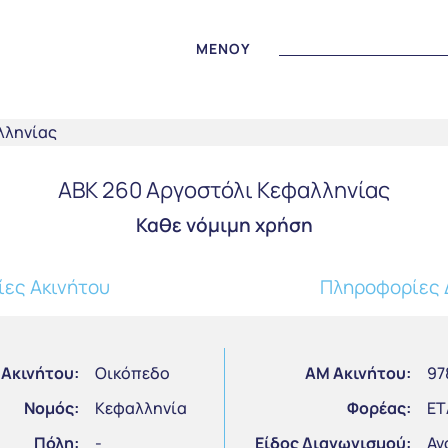
MENOY
ABK 260 Αργοστόλι Κεφαλληνίας
Καθε νόμιμη χρήση
ες Ακινήτου
Πληροφορίες 
 Ακινήτου:
Οικόπεδο
ΑΜ Ακινήτου:
97
Νομός:
Κεφαλληνία
Φορέας:
ΕΤ
Πόλη:
-
Είδος Διαγωνισμού:
Αν