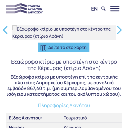
EN
Δείτε το στο χάρτη
Εξαώροφο κτίριο με υποστέγη στο κέντρο
της Κέρκυρας (κτίριο Ασάνη)
Εξαώροφο κτίριο με υποστέγη επί της κεντρικής
πλατείας Δημαρχείου Κέρκυρας, με συνολικό
εμβαδόν 867,40 τ.μ. (μη συμπεριλαμβανομένου του
ισόγειου καταστήματος και του ακάλυπτου χώρου).
Πληροφορίες Ακινήτου
Είδος Ακινήτου:
Τουριστικό
Νομός:
Κέρκυρα