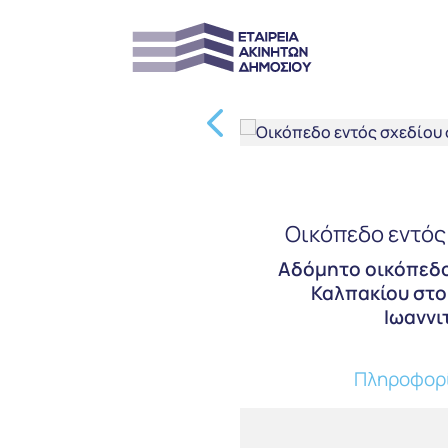
Οικόπεδο εντός
Aδόμητο οικόπεδο 
Καλπακίου στο 
Ιωαννιτ
Πληροφορί