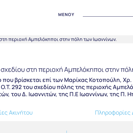
MENOY
 σχεδίου στη περιοχή Αμπελόκηποι στην πόλη
που βρίσκεται επί των Μαρίκας Κοτοπούλη, Χρ.
Ο.Τ. 292 του σχεδίου πόλης της περιοχής Αμπελό
ών, του Δ. Ιωαννιτών, της Π.Ε Ιωαννίνων, της Π. Η
ες Ακινήτου
Πληροφορίες 