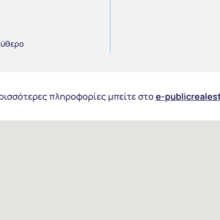
εύθερο
ερισσότερες πληροφορίες μπείτε στο
e-publicreales