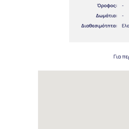
Όροφος:
-
Δωμάτια:
-
Διαθεσιμότητα:
Ελ
Για π