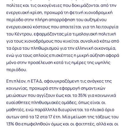
πολίτες και τις οικογένειες που δοκιμάζονται από την
ενεργειακή κρίση, προχωρά τη φετινή χιονοδρομική
περίοδο στην πλήρη απορρόφηση του αυξημένου
ενεργειακού κόστους που απαιτείται για τη λειτουργία
του Κέντρου, εφαρμόζοντας μία τιμολογιακή πολιτική
για τους χιονοδρόμους που κινείται συνολικά κάτω από
τα όρια του πληθωρισμού για την ελληνική οικονομία,
ενώ για τους απλούς επισκέπτες η μικρή αύξηση αφορά
μόνο στην προσέλευση κατά τις ημέρες της υψηλής
περιόδου.
Επιπλέον, η ΕΤΑΔ, αφουγκραζόμενη τις ανάγκες της
κοινωνίας, προχωρά στην εφαρμογή σημαντικών
μειώσεων που αγγίζουν έως και το 35% για κοινωνικά
ευαίσθητες πληθυσμιακές ομάδες, όπως είναι οι
μαθητές, ενώ παράλληλα διευρύνεται το ηλιακό όριο
αυτων από τα 12 στα 17 έτη. Μία μείωση της τάξεως του
13% θα επωφεληθούν όμως και οι φοιτητές, αλλά και οι