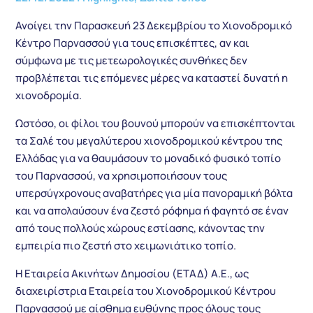
Ανοίγει την Παρασκευή 23 Δεκεμβρίου το Χιονοδρομικό
Κέντρο Παρνασσού για τους επισκέπτες, αν και
σύμφωνα με τις μετεωρολογικές συνθήκες δεν
προβλέπεται τις επόμενες μέρες να καταστεί δυνατή η
χιονοδρομία.
Ωστόσο, οι φίλοι του βουνού μπορούν να επισκέπτονται
τα Σαλέ του μεγαλύτερου χιονοδρομικού κέντρου της
Ελλάδας για να θαυμάσουν το μοναδικό φυσικό τοπίο
του Παρνασσού, να χρησιμοποιήσουν τους
υπερσύγχρονους αναβατήρες για μία πανοραμική βόλτα
και να απολαύσουν ένα ζεστό ρόφημα ή φαγητό σε έναν
από τους πολλούς χώρους εστίασης, κάνοντας την
εμπειρία πιο ζεστή στο χειμωνιάτικο τοπίο.
Η Εταιρεία Ακινήτων Δημοσίου (ΕΤΑΔ) Α.Ε., ως
διαχειρίστρια Εταιρεία του Χιονοδρομικού Κέντρου
Παρνασσού με αίσθημα ευθύνης προς όλους τους