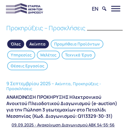
EN
Προκηρύξεις – Προσκλήσεις
Όλες
Ακίνητα
Προμήθεια Προϊόντων
Υπηρεσίες
Μελέτες
Τεχνικά Έργα
Θέσεις Εργασίας
9 Σεπτεμβρίου 2025 –
,
Ακίνητα
Προκηρύξεις -
Προσκλήσεις
ΑΝΑΚΟΙΝΩΣΗ ΠΡΟΚΗΡΥΞΗΣ Ηλεκτρονικού
Ανοικτού Πλειοδοτικού Διαγωνισμού (e-auction)
για την Πώληση 3 γεωτεμαχίων στο Πεταλίδι
Μεσσηνίας (Κωδ. Διαγωνισμού: Q113329-30-31)
09.09.2025 - Ανακοίνωση Διαγωνισμού ABK 54-55-56