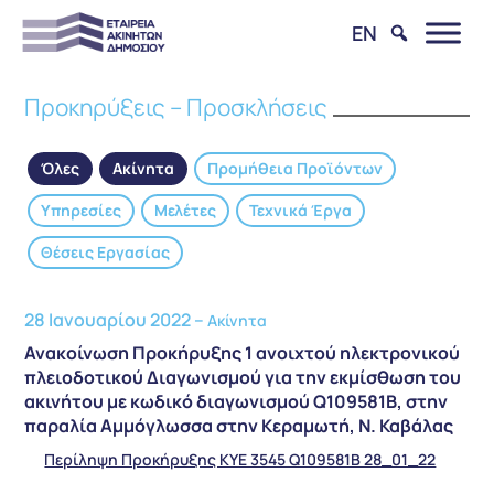
EN
Προκηρύξεις – Προσκλήσεις
Όλες
Ακίνητα
Προμήθεια Προϊόντων
Υπηρεσίες
Μελέτες
Τεχνικά Έργα
Θέσεις Εργασίας
28 Ιανουαρίου 2022 –
Ακίνητα
Ανακοίνωση Προκήρυξης 1 ανοιχτού ηλεκτρονικού
πλειοδοτικού Διαγωνισμού για την εκμίσθωση του
ακινήτου με κωδικό διαγωνισμού Q109581B, στην
παραλία Αμμόγλωσσα στην Κεραμωτή, Ν. Καβάλας
Περίληψη Προκήρυξης ΚΥΕ 3545 Q109581B 28_01_22