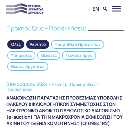
EN
Προκηρύξεις – Προσκλήσεις
Όλες
Ακίνητα
Προμήθεια Προϊόντων
Υπηρεσίες
Μελέτες
Τεχνικά Έργα
Θέσεις Εργασίας
5 Ιανουαρίου 2024 –
,
Ακίνητα
Προκηρύξεις -
Προσκλήσεις
ΑΝΑΚΟΙΝΩΣΗ ΠΑΡΑΤΑΣΗΣ ΠΡΟΘΕΣΜΙΑΣ ΥΠΟΒΟΛΗΣ
ΦΑΚΕΛΟΥ ΔΙΚΑΙΟΛΟΓΗΤΙΚΩΝ ΣΥΜΜΕΤΟΧΗΣ ΣΤΟΝ
ΗΛΕΚΤΡΟΝΙΚΟ ΑΝΟΙΚΤΟ ΠΛΕΙΟΔΟΤΙΚΟ ΔΙΑΓΩΝΙΣΜΟ
(e-auction) ΓΙΑ ΤΗΝ ΜΑΚΡΟΧΡΟΝΙΑ ΕΚΜΙΣΘΩΣΗ ΤΟΥ
ΑΚΙΝΗΤΟΥ «ΞΕΝΙΑ ΚΟΜΟΤΗΝΗΣ» (Q109841R2)