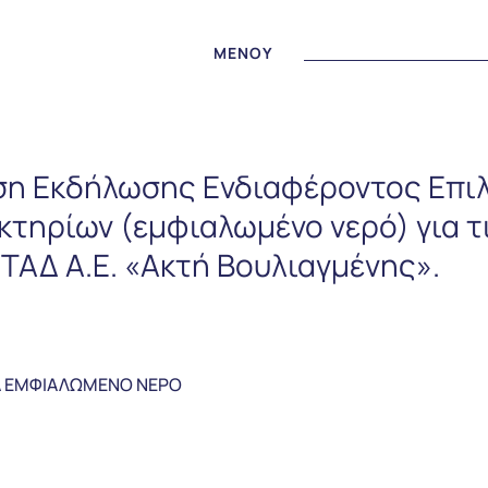
MENOY
ση Εκδήλωσης Ενδιαφέροντος Επιλ
τηρίων (εμφιαλωμένο νερό) για τ
ΤΑΔ Α.Ε. «Ακτή Βουλιαγμένης».
Α ΕΜΦΙΑΛΩΜΕΝΟ ΝΕΡΟ