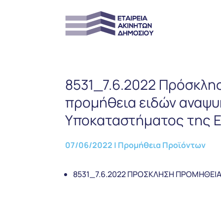
8531_7.6.2022 Πρόσκλη
προμήθεια ειδών αναψυκ
Υποκαταστήματος της Ε
07/06/2022
|
Προμήθεια Προϊόντων
8531_7.6.2022 ΠΡΟΣΚΛΗΣΗ ΠΡΟΜΗΘΕΙ