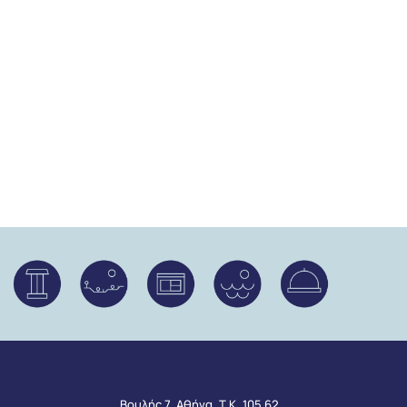
Βουλής 7, Αθήνα, Τ.Κ. 105 62