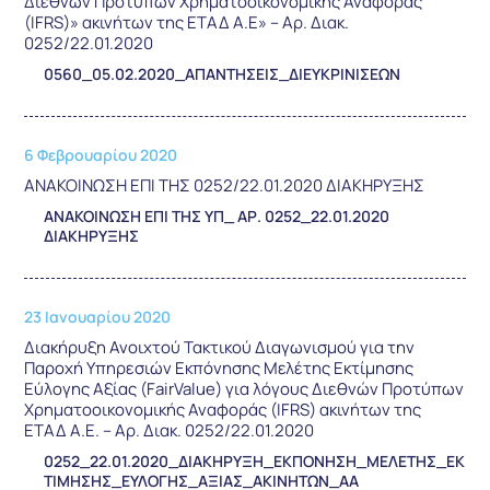
Διεθνών Προτύπων Χρηματοοικονομικής Αναφοράς
(IFRS)» ακινήτων της ΕΤΑΔ Α.Ε» – Αρ. Διακ.
0252/22.01.2020
0560_05.02.2020_ΑΠΑΝΤΗΣΕΙΣ_ΔΙΕΥΚΡΙΝΙΣΕΩΝ
6 Φεβρουαρίου 2020
ΑΝΑΚΟΙΝΩΣΗ ΕΠΙ ΤΗΣ 0252/22.01.2020 ΔΙΑΚΗΡΥΞΗΣ
ΑΝΑΚΟΙΝΩΣΗ ΕΠΙ ΤΗΣ ΥΠ_ ΑΡ. 0252_22.01.2020
ΔΙΑΚΗΡΥΞΗΣ
23 Ιανουαρίου 2020
Διακήρυξη Ανοιχτού Τακτικού Διαγωνισμού για την
Παροχή Υπηρεσιών Εκπόνησης Μελέτης Εκτίμησης
Εύλογης Αξίας (FairValue) για λόγους Διεθνών Προτύπων
Χρηματοοικονομικής Αναφοράς (IFRS) ακινήτων της
ΕΤΑΔ Α.Ε. – Αρ. Διακ. 0252/22.01.2020
0252_22.01.2020_ΔΙΑΚΗΡΥΞΗ_ΕΚΠΟΝΗΣΗ_ΜΕΛΕΤΗΣ_ΕΚ
ΤΙΜΗΣΗΣ_ΕΥΛΟΓΗΣ_ΑΞΙΑΣ_ΑΚΙΝΗΤΩΝ_ΑΑ