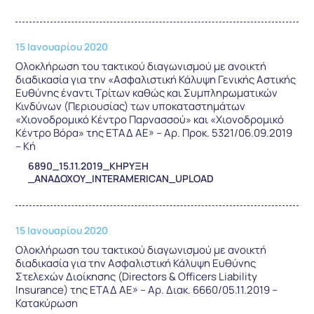
15 Ιανουαρίου 2020
Ολοκλήρωση του τακτικού διαγωνισμού με ανοικτή
διαδικασία για την «Ασφαλιστική Κάλυψη Γενικής Αστικής
Ευθύνης έναντι Τρίτων καθώς και Συμπληρωματικών
Κινδύνων (Περιουσίας) των υποκαταστημάτων
«Χιονοδρομικό Κέντρο Παρνασσού» και «Χιονοδρομικό
Κέντρο Βόρα» της ΕΤΑΔ ΑΕ» – Αρ. Προκ. 5321/06.09.2019
– Κή
6890_15.11.2019_ΚΗΡΥΞΗ
_ΑΝΑΔΟΧΟΥ_INTERAMERICAN_UPLOAD
15 Ιανουαρίου 2020
Ολοκλήρωση του τακτικού διαγωνισμού με ανοικτή
διαδικασία για την Ασφαλιστική Κάλυψη Ευθύνης
Στελεχών Διοίκησης (Directors & Officers Liability
Insurance) της ΕΤΑΔ ΑΕ» – Αρ. Διακ. 6660/05.11.2019 –
Κατακύρωση