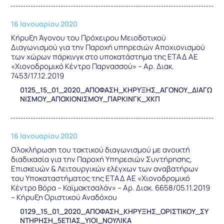
16 Ιανουαρίου 2020
Κήρυξη Άγονου του Πρόχειρου Μειοδοτικού
Διαγωνισμού για την Παροχή υπηρεσιών Αποχιονισμού
των χώρων πάρκινγκ στο υποκατάστημα της ΕΤΑΔ ΑΕ
«Χιονοδρομικό Κέντρο Παρνασσού» – Αρ. Διακ.
7453/17.12.2019
0125_15_01_2020_ΑΠΟΦΑΣΗ_ΚΗΡΥΞΗΣ_ΑΓΟΝΟΥ_ΔΙΑΓΩ
ΝΙΣΜΟΥ_ΑΠΟΧΙΟΝΙΣΜΟΥ_ΠΑΡΚΙΝΓΚ_ΧΚΠ
16 Ιανουαρίου 2020
Ολοκλήρωση του τακτικού διαγωνισμού με ανοικτή
διαδικασία για την Παροχή Υπηρεσιών Συντήρησης,
Επισκευών & Λειτουργικών ελέγχων των αναβατήρων
του Υποκαταστήματος της ΕΤΑΔ ΑΕ «Χιονοδρομικό
Κέντρο Βόρα – Καϊμακτσαλάν» – Αρ. Διακ. 6658/05.11.2019
– Κήρυξη Οριστικού Αναδόχου
0129_15_01_2020_ΑΠΟΦΑΣΗ_ΚΗΡΥΞΗΣ_ΟΡΙΣΤΙΚΟΥ_ΣΥ
ΝΤΗΡΗΣΗ_5ΕΤΙΑΣ_ΥΙΟΙ_ΝΟΥΛΙΚΑ