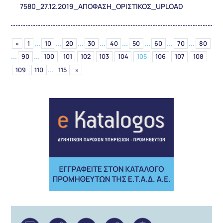
7580_27.12.2019_ΑΠΟΦΑΣΗ_ΟΡΙΣΤΙΚΟΣ_UPLOAD
...
...
...
...
...
...
...
...
«
1
10
20
30
40
50
60
70
80
...
...
90
100
101
102
103
104
105
106
107
108
...
109
110
115
»